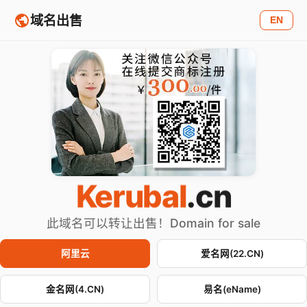
域名出售
EN
Kerubal
.cn
此域名可以转让出售！Domain for sale
阿里云
爱名网(22.CN)
金名网(4.CN)
易名(eName)