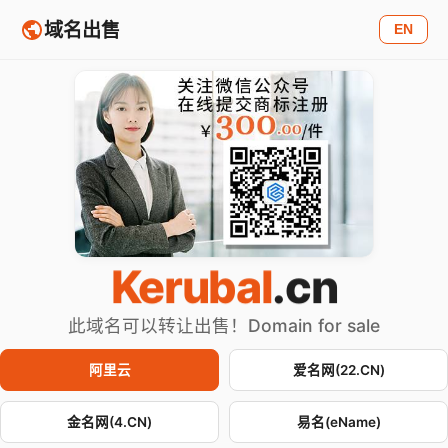
域名出售
EN
Kerubal
.cn
此域名可以转让出售！Domain for sale
阿里云
爱名网(22.CN)
金名网(4.CN)
易名(eName)