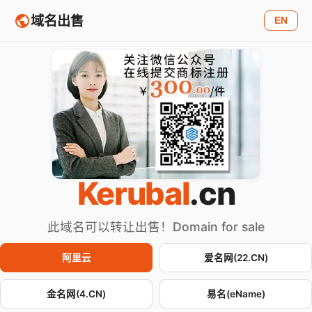
域名出售
EN
Kerubal
.cn
此域名可以转让出售！Domain for sale
阿里云
爱名网(22.CN)
金名网(4.CN)
易名(eName)